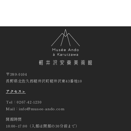
〒389-0104
長野県北佐久郡軽井沢町軽井沢東43番地10
アクセス＞
Tel：0267-42-1230
Mail：info@musee-ando.com
開館時間
10:00‒17:00（入館は閉館の30分前まで）