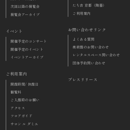
たち吉 京都（陶器）
次回以降の展覧会
ご利用案内
展覧会アーカイブ
お問い合わせリンク
イベント
よくある質問
開催予定のコンサート
美術館のお問い合わせ
開催予定のイベント
レンタルスペース問い合わせ
イベントアーカイブ
団体予約問い合わせ
ご利用案内
プレスリリース
開館時間/ 休館日
観覧料
ご入館時のお願い
アクセス
フロアガイド
サロン ル ダミエ